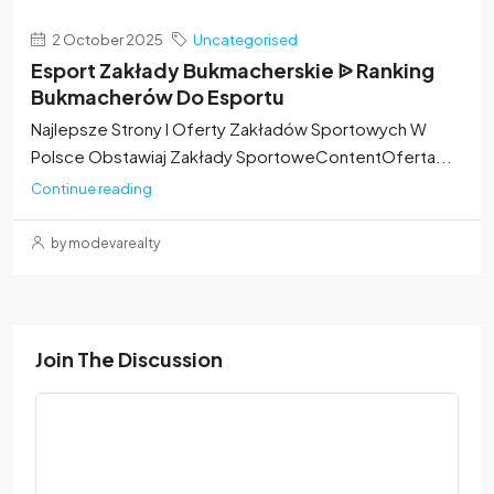
2 October 2025
Uncategorised
Esport Zakłady Bukmacherskie ᐉ Ranking
Bukmacherów Do Esportu
Najlepsze Strony I Oferty Zakładów Sportowych W
Polsce Obstawiaj Zakłady SportoweContentOferta...
Continue reading
by modevarealty
Join The Discussion