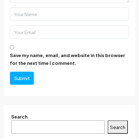
Save my name, email, and website in this browser
for the next time I comment.
Submit
Search
Search