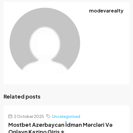
modevarealty
Related posts
2 October 2025
Uncategorised
Mostbet Azerbaycan İdman Mərcləri Və
Onlayn Kazino Giriş ⭐