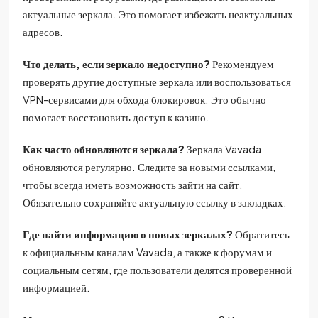
актуальные зеркала. Это помогает избежать неактуальных
адресов.
Что делать, если зеркало недоступно?
Рекомендуем
проверять другие доступные зеркала или воспользоваться
VPN-сервисами для обхода блокировок. Это обычно
помогает восстановить доступ к казино.
Как часто обновляются зеркала?
Зеркала Vavada
обновляются регулярно. Следите за новыми ссылками,
чтобы всегда иметь возможность зайти на сайт.
Обязательно сохраняйте актуальную ссылку в закладках.
Где найти информацию о новых зеркалах?
Обратитесь
к официальным каналам Vavada, а также к форумам и
социальным сетям, где пользователи делятся проверенной
информацией.