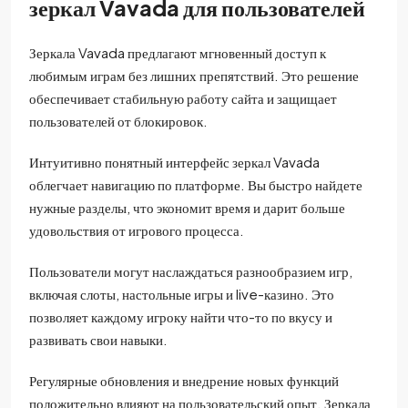
зеркал Vavada для пользователей
Зеркала Vavada предлагают мгновенный доступ к
любимым играм без лишних препятствий. Это решение
обеспечивает стабильную работу сайта и защищает
пользователей от блокировок.
Интуитивно понятный интерфейс зеркал Vavada
облегчает навигацию по платформе. Вы быстро найдете
нужные разделы, что экономит время и дарит больше
удовольствия от игрового процесса.
Пользователи могут наслаждаться разнообразием игр,
включая слоты, настольные игры и live-казино. Это
позволяет каждому игроку найти что-то по вкусу и
развивать свои навыки.
Регулярные обновления и внедрение новых функций
положительно влияют на пользовательский опыт. Зеркала