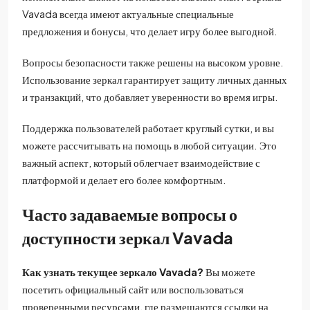
Vavada всегда имеют актуальные специальные
предложения и бонусы, что делает игру более выгодной.
Вопросы безопасности также решены на высоком уровне.
Использование зеркал гарантирует защиту личных данных
и транзакций, что добавляет уверенности во время игры.
Поддержка пользователей работает круглый сутки, и вы
можете рассчитывать на помощь в любой ситуации. Это
важный аспект, который облегчает взаимодействие с
платформой и делает его более комфортным.
Часто задаваемые вопросы о
доступности зеркал Vavada
Как узнать текущее зеркало Vavada?
Вы можете
посетить официальный сайт или воспользоваться
проверенными ресурсами, где размещаются ссылки на