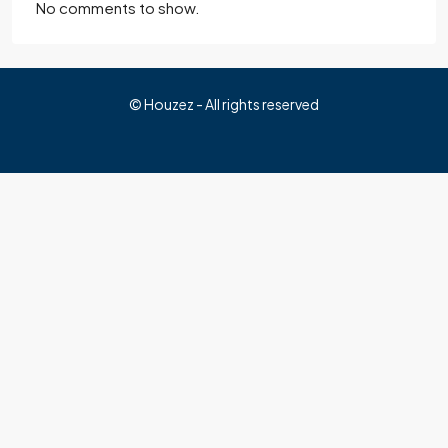
No comments to show.
© Houzez - All rights reserved