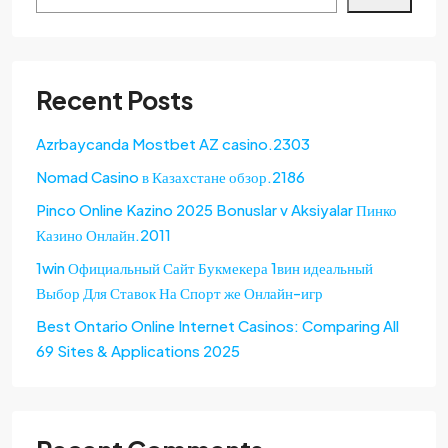
Recent Posts
Azrbaycanda Mostbet AZ casino.2303
Nomad Casino в Казахстане обзор.2186
Pinco Online Kazino 2025 Bonuslar v Aksiyalar Пинко
Казино Онлайн.2011
1win Официальный Сайт Букмекера 1вин идеальный
Выбор Для Ставок На Спорт же Онлайн-игр
Best Ontario Online Internet Casinos: Comparing All
69 Sites & Applications 2025