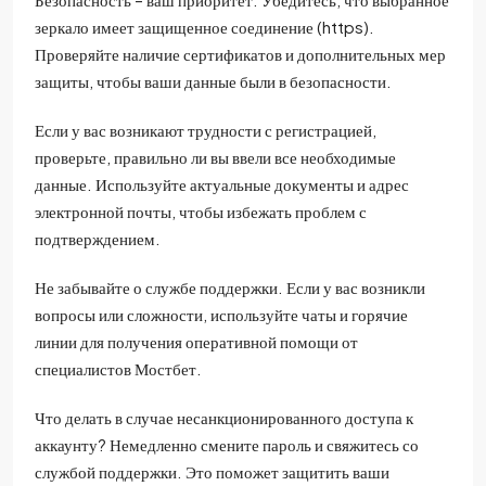
зеркало имеет защищенное соединение (https).
Проверяйте наличие сертификатов и дополнительных мер
защиты, чтобы ваши данные были в безопасности.
Если у вас возникают трудности с регистрацией,
проверьте, правильно ли вы ввели все необходимые
данные. Используйте актуальные документы и адрес
электронной почты, чтобы избежать проблем с
подтверждением.
Не забывайте о службе поддержки. Если у вас возникли
вопросы или сложности, используйте чаты и горячие
линии для получения оперативной помощи от
специалистов Мостбет.
Что делать в случае несанкционированного доступа к
аккаунту? Немедленно смените пароль и свяжитесь со
службой поддержки. Это поможет защитить ваши