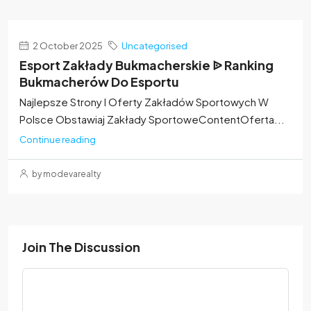
2 October 2025
Uncategorised
Esport Zakłady Bukmacherskie ᐉ Ranking
Bukmacherów Do Esportu
Najlepsze Strony I Oferty Zakładów Sportowych W
Polsce Obstawiaj Zakłady SportoweContentOferta...
Continue reading
by modevarealty
Join The Discussion