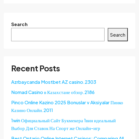
Search
Search
Recent Posts
Azrbaycanda Mostbet AZ casino.2303
Nomad Casino в Казахстане обзор.2186
Pinco Online Kazino 2025 Bonuslar v Aksiyalar Пинко
Казино Онлайн.2011
1win Официальный Сайт Букмекера 1вин идеальный
Выбор Для Ставок На Спорт же Онлайн-игр
Best Ontario Online Internet Casinos: Comparing All