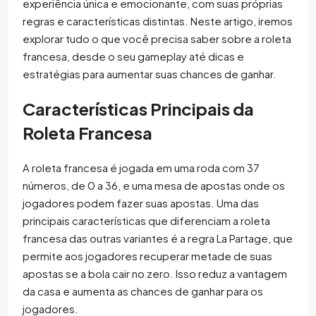
experiência única e emocionante, com suas próprias
regras e características distintas. Neste artigo, iremos
explorar tudo o que você precisa saber sobre a roleta
francesa, desde o seu gameplay até dicas e
estratégias para aumentar suas chances de ganhar.
Características Principais da
Roleta Francesa
A roleta francesa é jogada em uma roda com 37
números, de 0 a 36, e uma mesa de apostas onde os
jogadores podem fazer suas apostas. Uma das
principais características que diferenciam a roleta
francesa das outras variantes é a regra La Partage, que
permite aos jogadores recuperar metade de suas
apostas se a bola cair no zero. Isso reduz a vantagem
da casa e aumenta as chances de ganhar para os
jogadores.