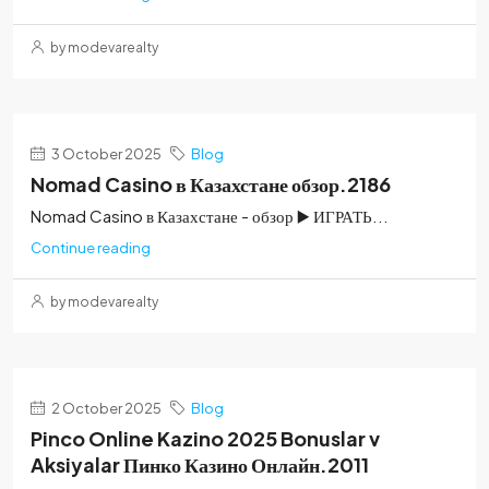
by modevarealty
3 October 2025
Blog
Nomad Casino в Казахстане обзор.2186
Nomad Casino в Казахстане - обзор ▶️ ИГРАТЬ...
Continue reading
by modevarealty
2 October 2025
Blog
Pinco Online Kazino 2025 Bonuslar v
Aksiyalar Пинко Казино Онлайн.2011