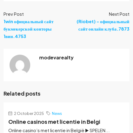
Prev Post
Next Post
1win официальный сайт
(Riobet) – официальный
букмекерской конторы
сайт онлайн клуба.7873
1вин.4753
modevarealty
Related posts
2 October 2025
News
Online casinos met licentie in Belgi
Online casino’s met licentie in België ▶️ SPELEN...