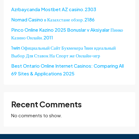
Azrbaycanda Mostbet AZ casino.2303
Nomad Casino в Казахстане обзор.2186
Pinco Online Kazino 2025 Bonuslar v Aksiyalar Пинко
Казино Онлайн.2011
1win Официальный Сайт Букмекера 1вин идеальный
Выбор Для Ставок На Спорт же Онлайн-игр
Best Ontario Online Internet Casinos: Comparing All
69 Sites & Applications 2025
Recent Comments
No comments to show.