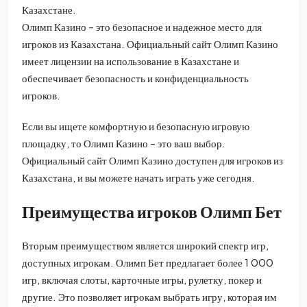
Казахстане.
Олимп Казино – это безопасное и надежное место для
игроков из Казахстана. Официальный сайт Олимп Казино
имеет лицензии на использование в Казахстане и
обеспечивает безопасность и конфиденциальность
игроков.
Если вы ищете комфортную и безопасную игровую
площадку, то Олимп Казино – это ваш выбор.
Официальный сайт Олимп Казино доступен для игроков из
Казахстана, и вы можете начать играть уже сегодня.
Преимущества игроков Олимп Бет
Вторым преимуществом является широкий спектр игр,
доступных игрокам. Олимп Бет предлагает более 1 000
игр, включая слоты, карточные игры, рулетку, покер и
другие. Это позволяет игрокам выбрать игру, которая им