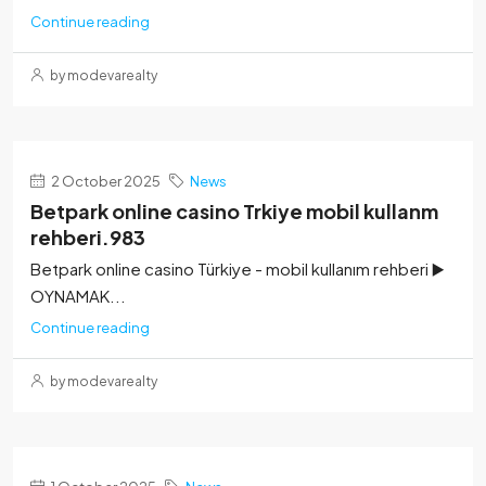
Continue reading
by modevarealty
2 October 2025
News
Betpark online casino Trkiye mobil kullanm
rehberi.983
Betpark online casino Türkiye - mobil kullanım rehberi ▶️
OYNAMAK...
Continue reading
by modevarealty