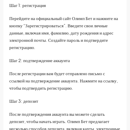
Шаг 1: регистрация
Перейдите на официальный сайт Олимп Бет и нажмите на
кнопку “Зарегистрироваться”. Введите свои личные
данные, включая имя, фамилию, дату рождения и адрес
электронной почты. Создайте пароль и подтвердите
регистрацию.
Шаг 2: подтверждение аккаунта
После регистрации вам будет отправлено письмо с
ссылкой на подтверждение аккаунта. Нажмите на ссылку,
чтобы подтвердить регистрацию.
Шаг 3: депозит
После подтверждения аккаунта вы можете сделать
депозит, чтобы начать играть. Олимп Бет предлагает
несколько способов депозита, включая карты, электронные