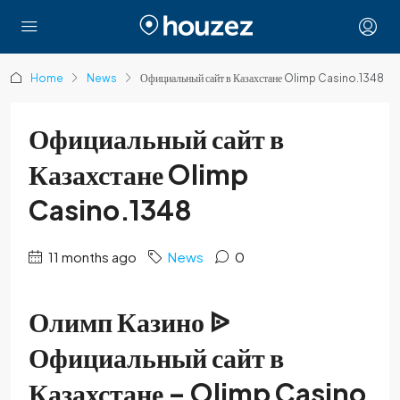
Home
News
Официальный сайт в Казахстане Olimp Casino.1348
Официальный сайт в
Казахстане Olimp
Casino.1348
11 months ago
News
0
Олимп Казино ᐉ
Официальный сайт в
Казахстане – Olimp Casino