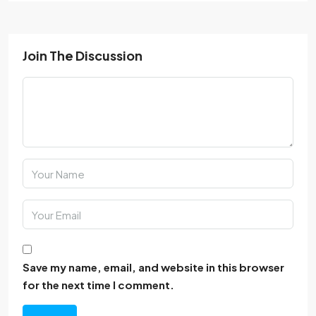
Join The Discussion
Save my name, email, and website in this browser
for the next time I comment.