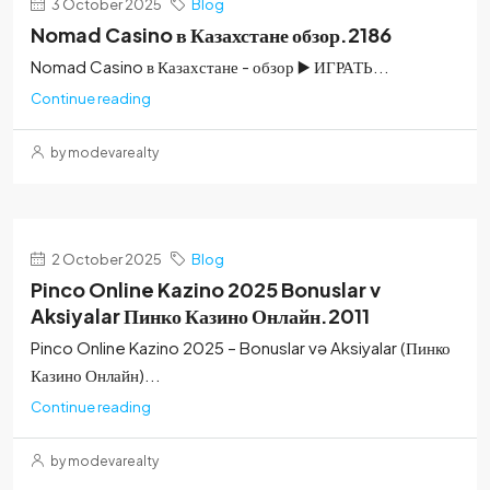
3 October 2025
Blog
Nomad Casino в Казахстане обзор.2186
Nomad Casino в Казахстане - обзор ▶️ ИГРАТЬ...
Continue reading
by modevarealty
2 October 2025
Blog
Pinco Online Kazino 2025 Bonuslar v
Aksiyalar Пинко Казино Онлайн.2011
Pinco Online Kazino 2025 – Bonuslar və Aksiyalar (Пинко
Казино Онлайн)...
Continue reading
by modevarealty