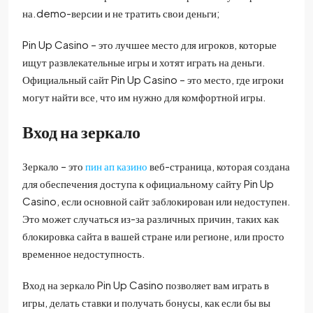
на.demo-версии и не тратить свои деньги;
Pin Up Casino – это лучшее место для игроков, которые
ищут развлекательные игры и хотят играть на деньги.
Официальный сайт Pin Up Casino – это место, где игроки
могут найти все, что им нужно для комфортной игры.
Вход на зеркало
Зеркало – это
пин ап казино
веб-страница, которая создана
для обеспечения доступа к официальному сайту Pin Up
Casino, если основной сайт заблокирован или недоступен.
Это может случаться из-за различных причин, таких как
блокировка сайта в вашей стране или регионе, или просто
временное недоступность.
Вход на зеркало Pin Up Casino позволяет вам играть в
игры, делать ставки и получать бонусы, как если бы вы