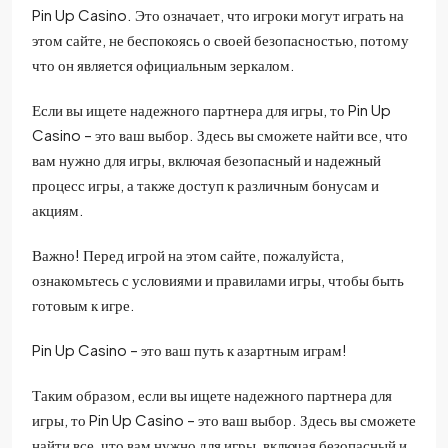
Pin Up Casino. Это означает, что игроки могут играть на
этом сайте, не беспокоясь о своей безопасностью, потому
что он является официальным зеркалом.
Если вы ищете надежного партнера для игры, то Pin Up
Casino – это ваш выбор. Здесь вы сможете найти все, что
вам нужно для игры, включая безопасный и надежный
процесс игры, а также доступ к различным бонусам и
акциям.
Важно! Перед игрой на этом сайте, пожалуйста,
ознакомьтесь с условиями и правилами игры, чтобы быть
готовым к игре.
Pin Up Casino – это ваш путь к азартным играм!
Таким образом, если вы ищете надежного партнера для
игры, то Pin Up Casino – это ваш выбор. Здесь вы сможете
найти все, что вам нужно для игры, включая безопасный и