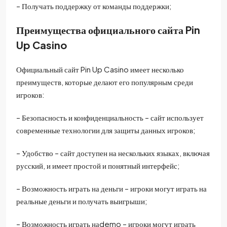
– Получать поддержку от команды поддержки;
Преимущества официального сайта Pin
Up Casino
Официальный сайт Pin Up Casino имеет несколько
преимуществ, которые делают его популярным среди
игроков:
– Безопасность и конфиденциальность – сайт использует
современные технологии для защиты данных игроков;
– Удобство – сайт доступен на нескольких языках, включая
русский, и имеет простой и понятный интерфейс;
– Возможность играть на деньги – игроки могут играть на
реальные деньги и получать выигрыши;
– Возможность играть наdemo – игроки могут играть