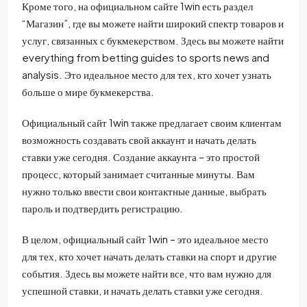
Кроме того, на официальном сайте 1win есть раздел
“Магазин”, где вы можете найти широкий спектр товаров и
услуг, связанных с букмекерством. Здесь вы можете найти
everything from betting guides to sports news and
analysis. Это идеальное место для тех, кто хочет узнать
больше о мире букмекерства.
Официальный сайт 1win также предлагает своим клиентам
возможность создавать свой аккаунт и начать делать
ставки уже сегодня. Создание аккаунта – это простой
процесс, который занимает считанные минуты. Вам
нужно только ввести свои контактные данные, выбрать
пароль и подтвердить регистрацию.
В целом, официальный сайт 1win – это идеальное место
для тех, кто хочет начать делать ставки на спорт и другие
события. Здесь вы можете найти все, что вам нужно для
успешной ставки, и начать делать ставки уже сегодня.