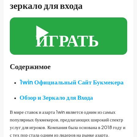
зеркало для входа
▶️
ИГРАТЬ
Содержимое
1win Официальный Сайт Букмекера
Обзор и Зеркало для Входа
В мире ставок и азарта 1win является одним из самых
популярных букмекеров, предлагающих широкий спектр
услуг для игроков. Компания была основана в 2018 году и
с тех пор стала одним из лидеров на рынке азарта.