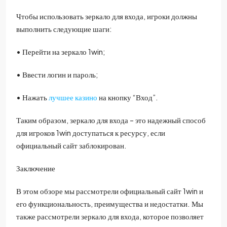
Чтобы использовать зеркало для входа, игроки должны
выполнить следующие шаги:
• Перейти на зеркало 1win;
• Ввести логин и пароль;
• Нажать
лучшее казино
на кнопку “Вход”.
Таким образом, зеркало для входа – это надежный способ
для игроков 1win доступаться к ресурсу, если
официальный сайт заблокирован.
Заключение
В этом обзоре мы рассмотрели официальный сайт 1win и
его функциональность, преимущества и недостатки. Мы
также рассмотрели зеркало для входа, которое позволяет