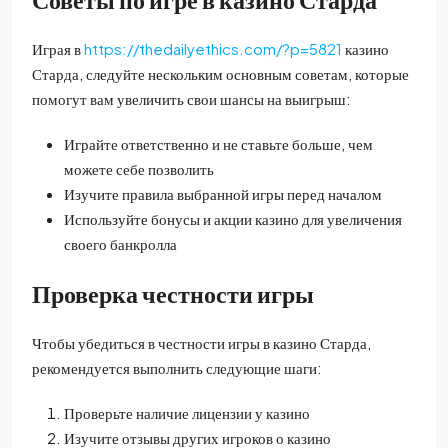
Играя в
https://thedailyethics.com/?p=5821
казино
Старда, следуйте нескольким основным советам, которые
помогут вам увеличить свои шансы на выигрыш:
Играйте ответственно и не ставьте больше, чем
можете себе позволить
Изучите правила выбранной игры перед началом
Используйте бонусы и акции казино для увеличения
своего банкролла
Проверка честности игры
Чтобы убедиться в честности игры в казино Старда,
рекомендуется выполнить следующие шаги:
Проверьте наличие лицензии у казино
Изучите отзывы других игроков о казино