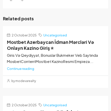
Related posts
2 October 2025
Uncategorised
Mostbet Azerbaycan İdman Mərcləri Və
Onlayn Kazino Giriş ⭐
Giris Və Qeydiyyat, Bonuslar Bukmeker Veb Saytında
MosbetContentMostbet KazinoResmi Empieza...
Continue reading
by modevarealty
2 October 2025
Uncategorised