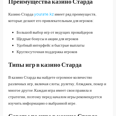
Преимущества казино Старда
Казино Старда
yourate.kz
имеет ряд преимуществ,
которые делают его привлекательным для игроков:
Большой выбор игр от ведущих провайдеров
Щедрые бонусы и акции для игроков
Удобный интерфейс и быстрые выплаты
Круглосуточная поддержка игроков
Типы игр в казино Старда
В казино Старда вы найдете огромное количество
различных игр, включая слоты, рулетку, блэкджек, покер и
многое другое.Каждая игра имеет свои правила и
стратегии, поэтому перед началом игры рекомендуется
изучить информацию о выбранной игре.
Советы по игре в казино Старда