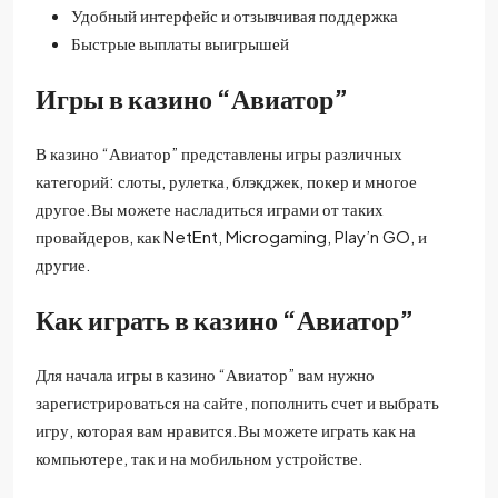
Удобный интерфейс и отзывчивая поддержка
Быстрые выплаты выигрышей
Игры в казино “Авиатор”
В казино “Авиатор” представлены игры различных
категорий: слоты, рулетка, блэкджек, покер и многое
другое.Вы можете насладиться играми от таких
провайдеров, как NetEnt, Microgaming, Play’n GO, и
другие.
Как играть в казино “Авиатор”
Для начала игры в казино “Авиатор” вам нужно
зарегистрироваться на сайте, пополнить счет и выбрать
игру, которая вам нравится.Вы можете играть как на
компьютере, так и на мобильном устройстве.