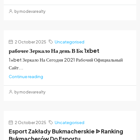
by modevarealty
2 October 2025
Uncategorised
рабочее Зеркало На день В Бк 1xbet
1xbet Зеркало На Сегодня 2021 Рабочий Официальный
Сайт...
Continue reading
by modevarealty
2 October 2025
Uncategorised
Esport Zakłady Bukmacherskie ᐉ Ranking
Bukmacherów Do Esportu