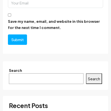
Save my name, email, and website in this browser
for the next time I comment.
Submit
Search
Search
Recent Posts