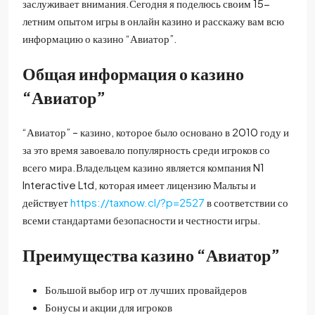
заслуживает внимания.Сегодня я поделюсь своим 15-
летним опытом игры в онлайн казино и расскажу вам всю
информацию о казино “Авиатор”.
Общая информация о казино
“Авиатор”
“Авиатор” – казино, которое было основано в 2010 году и
за это время завоевало популярность среди игроков со
всего мира.Владельцем казино является компания N1
Interactive Ltd, которая имеет лицензию Мальты и
действует
https://taxnow.cl/?p=2527
в соответствии со
всеми стандартами безопасности и честности игры.
Преимущества казино “Авиатор”
Большой выбор игр от лучших провайдеров
Бонусы и акции для игроков