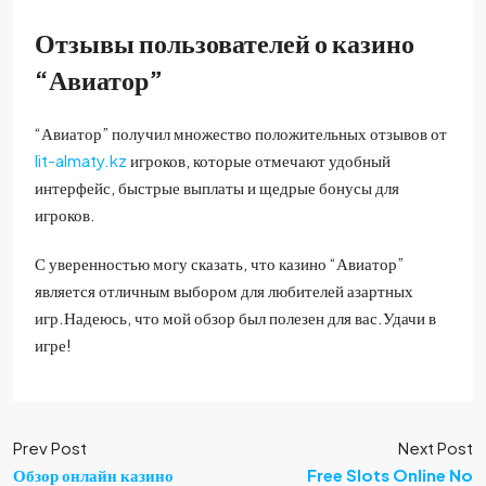
Отзывы пользователей о казино
“Авиатор”
“Авиатор” получил множество положительных отзывов от
lit-almaty.kz
игроков, которые отмечают удобный
интерфейс, быстрые выплаты и щедрые бонусы для
игроков.
С уверенностью могу сказать, что казино “Авиатор”
является отличным выбором для любителей азартных
игр.Надеюсь, что мой обзор был полезен для вас.Удачи в
игре!
Prev Post
Next Post
Обзор онлайн казино
Free Slots Online No